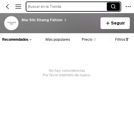
Buscar en la Tienda
Mai Shi Shang Fshion
Seguir
Recomendados
Más populares
Precio
Filtros
No hay coincidencias
Por favor inténtelo de nuevo.