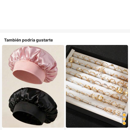
También podría gustarte
#1 Más vendidos
en Multicolor Gorros para el pelo para mujer