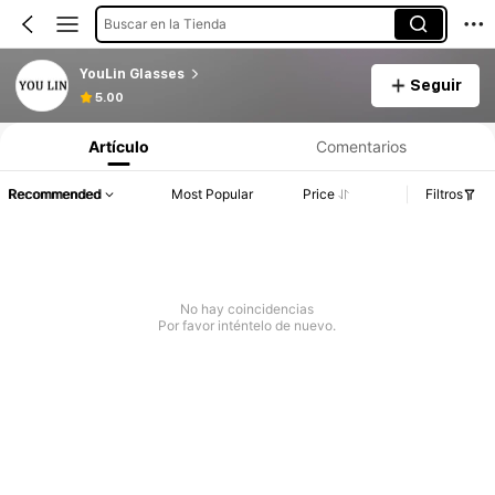
Buscar en la Tienda
YouLin Glasses
Seguir
5.00
Artículo
Comentarios
Recommended
Most Popular
Price
Filtros
No hay coincidencias
Por favor inténtelo de nuevo.