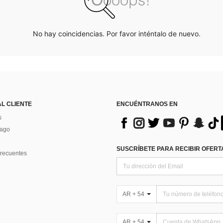
No hay coincidencias. Por favor inténtalo de nuevo.
AL CLIENTE
ENCUÉNTRANOS EN
s
Pago
SUSCRÍBETE PARA RECIBIR OFERTA
recuentes
AR + 54
AR + 54