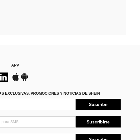
APP
S EXCLUSIVAS, PROMOCIONES Y NOTICIAS DE SHEIN
Suscribir
Suscribirte
Suscribir