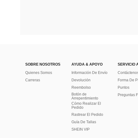
SOBRE NOSOTROS
AYUDA & APOYO
SERVICIO 
Quienes Somos
Información De Envío
Contácteno
Carreras
Devolución
Forma De 
Reembolso
Puntos
Botón de
Preguntas F
Arrepentimiento
Cómo Realizar El
Pedido
Rastrear El Pedido
Guía De Tallas
SHEIN VIP