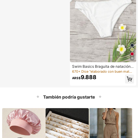
16
Swim Basics Braguita de natación s
ólida
670+ Dice "elaborado con buen material"
9.888
ARS$
También podría gustarte