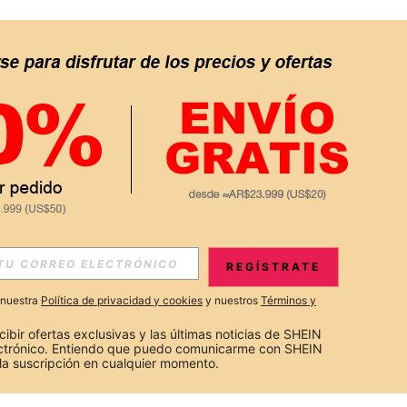
REGÍSTRATE
a nuestra
Política de privacidad y cookies
y nuestros
Términos y
cibir ofertas exclusivas y las últimas noticias de SHEIN 
ectrónico. Entiendo que puedo comunicarme con SHEIN 
la suscripción en cualquier momento.