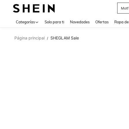
Cam
Use up 
Categorías
Solo para ti
Novedades
Ofertas
Ropa de
Página principal
SHEGLAM Sale
/