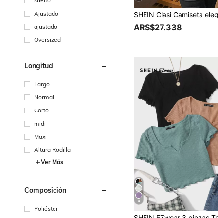
suelto
Ajustado
ARS$27.338
ajustado
Oversized
Longitud
Largo
Normal
Corto
midi
Maxi
Altura Rodilla
Ver Más
Composición
4
Poliéster