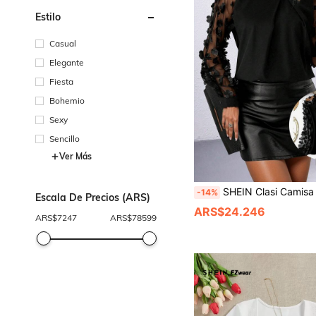
Estilo
Casual
Elegante
Fiesta
Bohemio
Sexy
Sencillo
Ver Más
SHEIN Clasi Camisa De Tal
-14%
Escala De Precios (ARS)
ARS$24.246
ARS$
7247
ARS$
78599