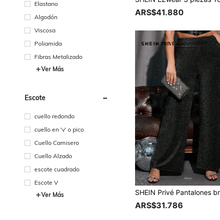
Elastano
ARS$41.880
Algodón
Viscosa
Poliamida
Fibras Metalizado
Ver Más
Escote
cuello redondo
cuello en 'v' o pico
Cuello Camisero
Cuello Alzado
escote cuadrado
Escote V
Ver Más
ARS$31.786