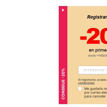
CONSIGUE -20%
Al registrarse, acept
condiciones
.
Me gustaría re
por correo el
para cancelar 