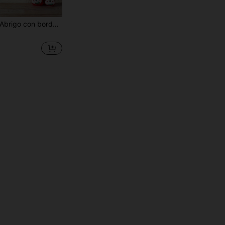
 hombre de pan de jengibre con lazo delantero con forro térmico