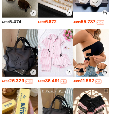
5.474
6.672
55.737
ARS$
ARS$
ARS$
-10%
26.329
36.491
11.582
ARS$
ARS$
ARS$
-10%
-8%
-3%