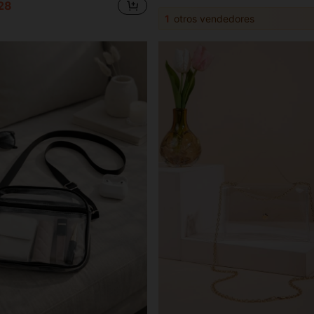
28
1
otros vendedores