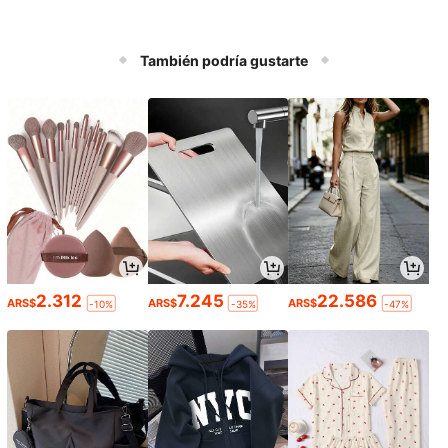
También podría gustarte
2.312
7.245
22.586
ARS$
ARS$
ARS$
-10%
-35%
-47%