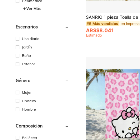
Geométrico
Ver Más
#5 Más vendidos
Escenarios
ARS$8.041
Estimado
Uso diario
Jardín
Baño
Exterior
Género
Mujer
Unisexo
Hombre
Composición
Poliéster