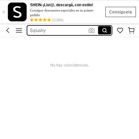
Jeans Mujer
SHEIN-¡List@, descargá, con estilo!
×
Consigue descuentos especiales en tu primer
Vestidos Elegantes Para Fiesta
Consíguela
pedido
Sqiushy
(5,000)
Botas Para Mujer
Campera De Mujer
Jeans Mujer
Vestidos Elegantes Para Fiesta
No hay coincidencias.