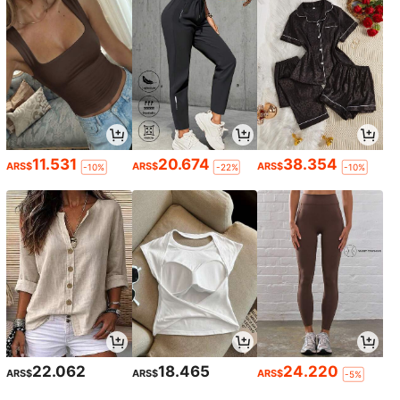
11.531
20.674
38.354
ARS$
ARS$
ARS$
-10%
-22%
-10%
22.062
18.465
24.220
ARS$
ARS$
ARS$
-5%