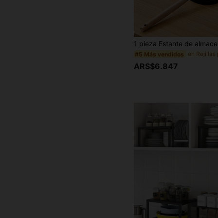
#5 Más vendidos
ARS$6.847