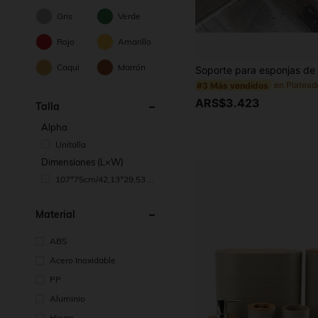
Gris
Verde
Rojo
Amarillo
Caqui
Marrón
#3 Más vendidos
ARS$3.423
Talla
Alpha
Unitalla
Dimensiones (L×W)
107*75cm/42,13*29,53 pu
lgadas
Material
ABS
Acero Inoxidable
PP
Aluminio
Hierro