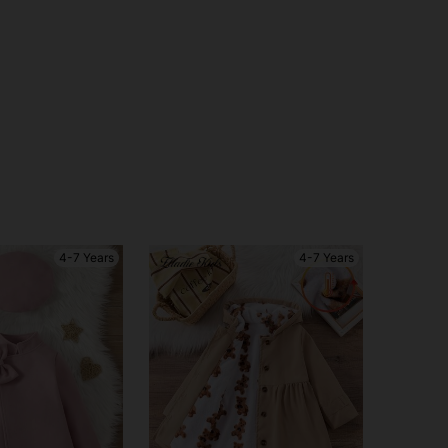
4-7 Years
4-7 Years