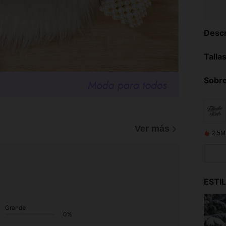
Descr
Talla
Sobre
)
Ver más
2.5M
ESTI
Grande
0%