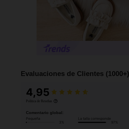
Evaluaciones de Clientes
(1000+
4,95
Política de Reseñas
Comentario global:
Pequeña
La talla corresponde
3%
97%