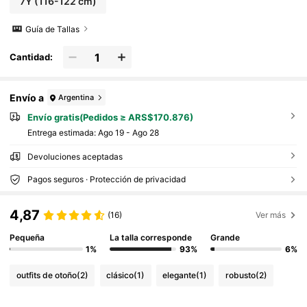
7Y
(116-122 cm)
Guía de Tallas
Cantidad:
Envío a
Argentina
Envío gratis(Pedidos ≥ ARS$170.876)
Entrega estimada:
Ago 19 - Ago 28
Devoluciones aceptadas
Pagos seguros · Protección de privacidad
4,87
(16)
Ver más
Pequeña
La talla corresponde
Grande
1%
93%
6%
outfits de otoño
(2)
clásico
(1)
elegante
(1)
robusto
(2)