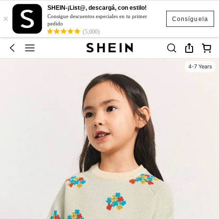
SHEIN-¡List@, descargá, con estilo!
×
Consigue descuentos especiales en tu primer
Consíguela
pedido
(5,000)
4-7 Years