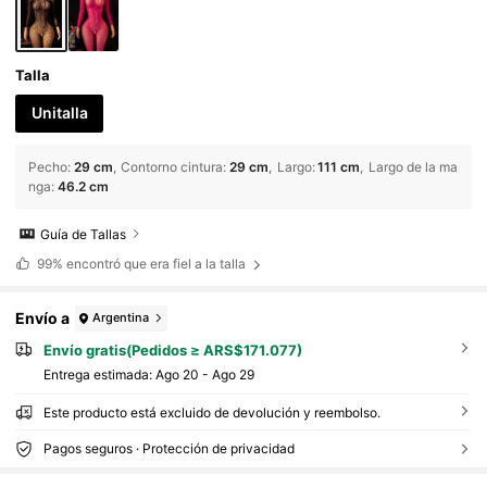
Talla
Unitalla
Pecho
:
29 cm
Contorno cintura
:
29 cm
Largo
:
111 cm
Largo de la ma
nga
:
46.2 cm
Guía de Tallas
99%
encontró que era fiel a la talla
Envío a
Argentina
Envío gratis(Pedidos ≥ ARS$171.077)
Entrega estimada:
Ago 20 - Ago 29
Este producto está excluido de devolución y reembolso.
Pagos seguros · Protección de privacidad