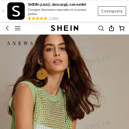
SHEIN-¡List@, descargá, con estilo!
×
Consigue descuentos especiales en tu primer
Consíguela
pedido
(5,000)