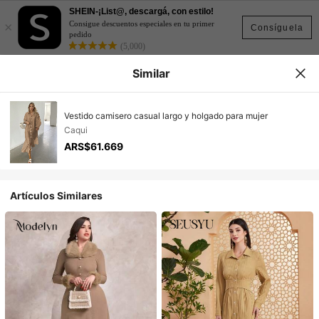
SHEIN-¡List@, descargá, con estilo!
×
Consigue descuentos especiales en tu primer
Consíguela
pedido
(5,000)
Similar
Vestido camisero casual largo y holgado para mujer
Caqui
ARS$61.669
Artículos Similares