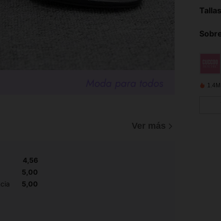
Talla
Sobre
1.4M
Ver más
4,56
d
5,00
cia
5,00