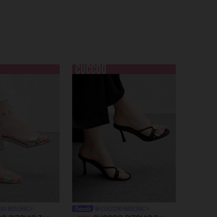
OO BIZCHIC
CUCCOO BIZCHIC