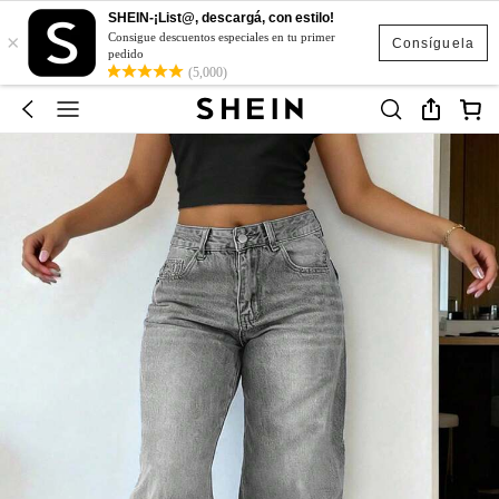
SHEIN-¡List@, descargá, con estilo!
×
Consigue descuentos especiales en tu primer
Consíguela
pedido
(5,000)