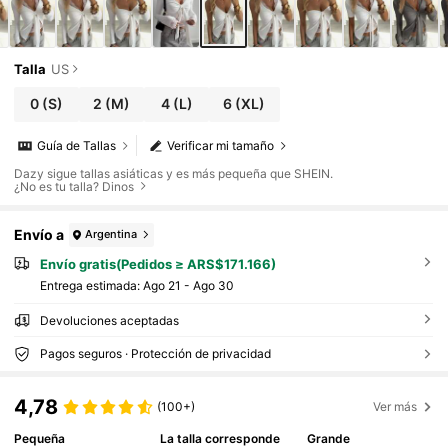
Talla
US
0
(S)
2
(M)
4
(L)
6
(XL)
Guía de Tallas
Verificar mi tamaño
Dazy sigue tallas asiáticas y es más pequeña que SHEIN.
¿No es tu talla? Dinos
Envío a
Argentina
Envío gratis(Pedidos ≥ ARS$171.166)
Entrega estimada:
Ago 21 - Ago 30
Devoluciones aceptadas
Pagos seguros · Protección de privacidad
4,78
(100+)
Ver más
Pequeña
La talla corresponde
Grande