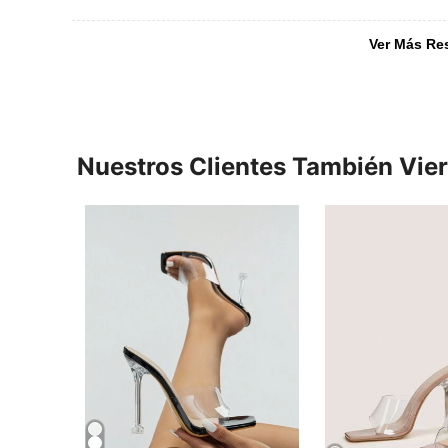
Ver Más Re
Nuestros Clientes También Vie