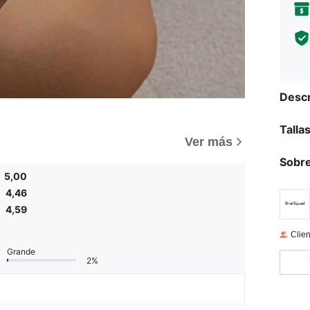
Descr
Talla
Ver más
Sobre
5,00
4,46
4,59
Clien
Grande
2%