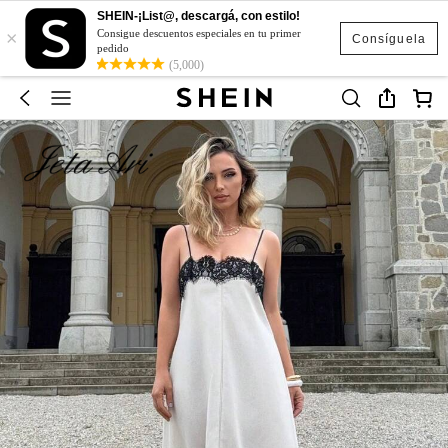
SHEIN-¡List@, descargá, con estilo!
×
Consigue descuentos especiales en tu primer
Consíguela
pedido
(5,000)