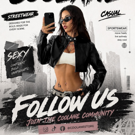
944K Seguidores
4,89
944K Seguidores
4,89