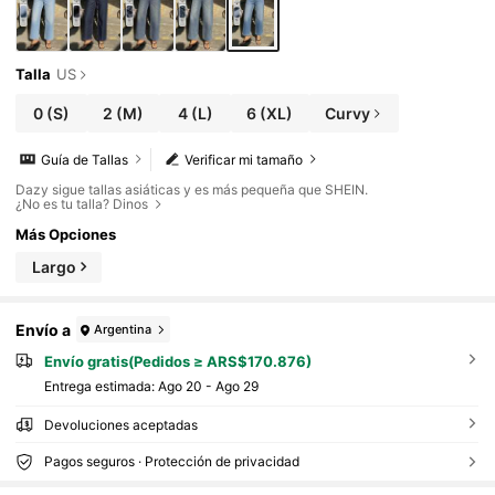
Talla
US
0
(S)
2
(M)
4
(L)
6
(XL)
Curvy
Guía de Tallas
Verificar mi tamaño
Dazy sigue tallas asiáticas y es más pequeña que SHEIN.
¿No es tu talla? Dinos
Más Opciones
Largo
Envío a
Argentina
Envío gratis(Pedidos ≥ ARS$170.876)
Entrega estimada:
Ago 20 - Ago 29
Devoluciones aceptadas
Pagos seguros · Protección de privacidad