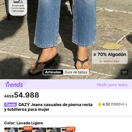
Artículos
Guia de tallas
1/7
54.988
ARS$
DAZY Jeans casuales de pierna recta
4,52
(
1000+
)
y tobilleros para mujer
Color: Lavado Ligero