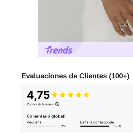
Evaluaciones de Clientes
(100+)
4,75
Política de Reseñas
Comentario global:
Pequeña
La talla corresponde
2%
98%