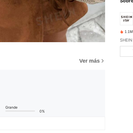
Sobre
1.1M
Ver más
Grande
0%