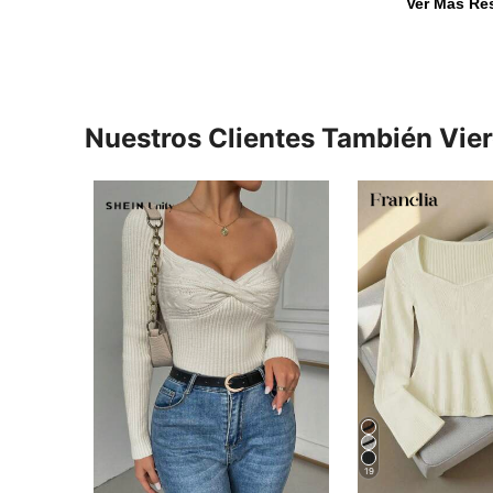
Ver Más Re
Nuestros Clientes También Vie
19