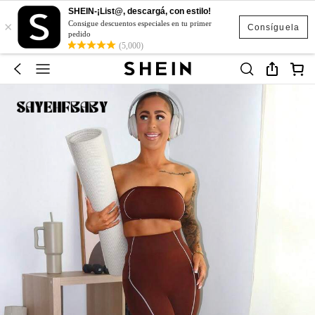
SHEIN-¡List@, descargá, con estilo!
×
Consigue descuentos especiales en tu primer
Consíguela
pedido
(5,000)