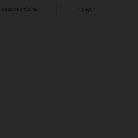
4,74
38
1.5K
Todos los artículos
Seguir
4,74
38
1.5K
4,74
38
1.5K
4,74
38
1.5K
4,74
38
1.5K
4,74
38
1.5K