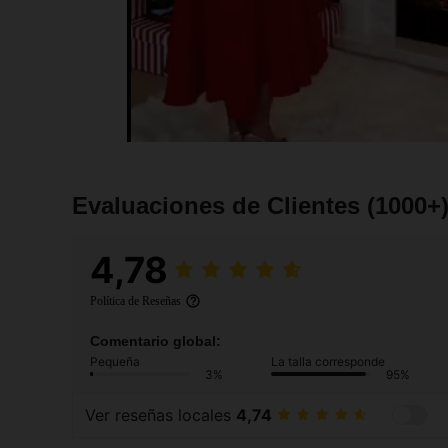
Evaluaciones de Clientes
(1000+
4,78
Política de Reseñas
Comentario global:
Pequeña
La talla corresponde
3%
95%
Ver reseñas locales
4,74