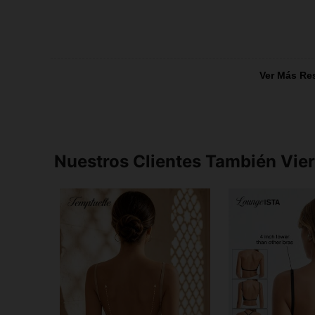
Ver Más Re
Nuestros Clientes También Vie