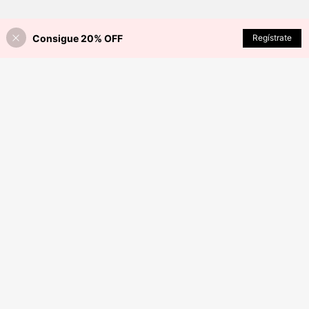
Consigue 20% OFF
AÑADIR A LA BOLSA
Regístrate