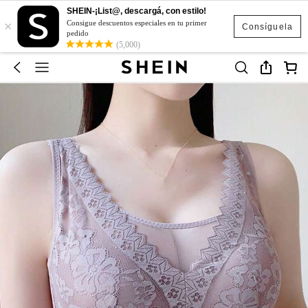
SHEIN-¡List@, descargá, con estilo!
×
Consigue descuentos especiales en tu primer
Consíguela
pedido
(5,000)