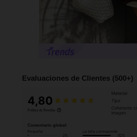
Evaluaciones de Clientes
(500+)
Material
4,80
Tipo
Coherente co
Política de Reseñas
imagen
Comentario global:
Pequeña
La talla corresponde
2%
92%