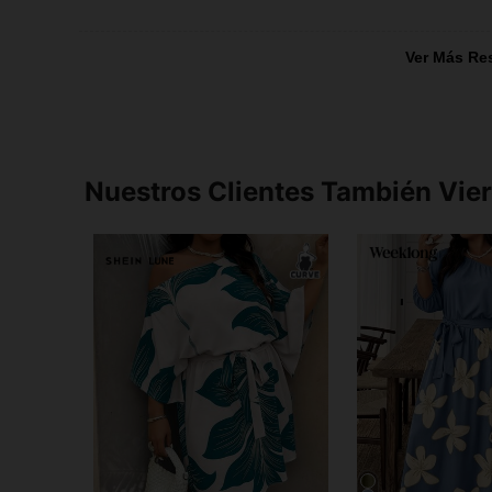
Ver Más Re
Nuestros Clientes También Vie