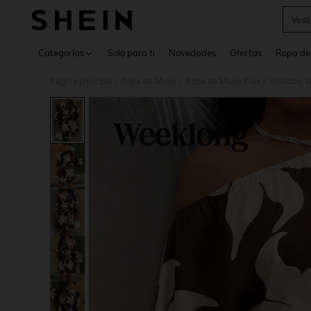
Vest
Use up 
Categorías
Solo para ti
Novedades
Ofertas
Ropa de
Página principal
Ropa de Mujer
Ropa de Mujer Plus
Vestidos T
/
/
/