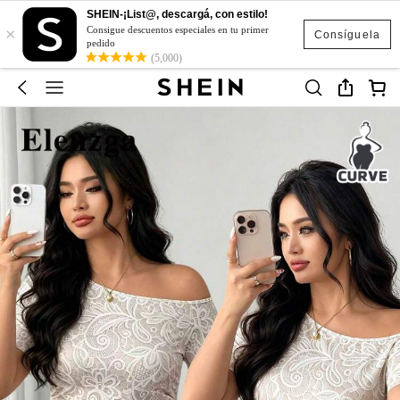
SHEIN-¡List@, descargá, con estilo!
×
Consigue descuentos especiales en tu primer
Consíguela
pedido
(5,000)