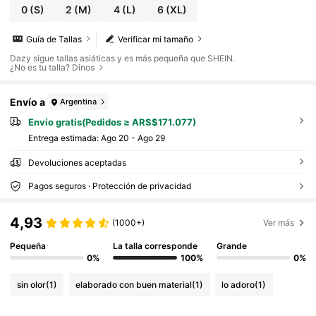
0
(S)
2
(M)
4
(L)
6
(XL)
Guía de Tallas
Verificar mi tamaño
Dazy sigue tallas asiáticas y es más pequeña que SHEIN.
¿No es tu talla? Dinos
Envío a
Argentina
Envío gratis(Pedidos ≥ ARS$171.077)
Entrega estimada:
Ago 20 - Ago 29
Devoluciones aceptadas
Pagos seguros · Protección de privacidad
4,93
(1000+)
Ver más
Pequeña
La talla corresponde
Grande
0%
100%
0%
sin olor
(1)
elaborado con buen material
(1)
lo adoro
(1)