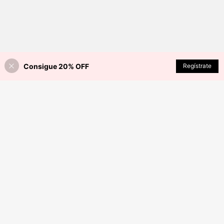
Consigue 20% OFF
AÑADIR A LA BOLSA
Regístrate