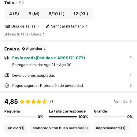
Talla
US
4
(S)
6
(M)
8/10
(L)
12
(XL)
Guía de Tallas
Verificar mi tamaño
¿No es tu talla? Dinos
Envío a
Argentina
Envío gratis(Pedidos ≥ ARS$171.077)
Entrega estimada:
Ago 21 - Ago 30
Devoluciones aceptadas
Pagos seguros · Protección de privacidad
4,85
(7)
Ver más
Pequeña
La talla corresponde
Grande
0%
100%
0%
sin olor
(1)
elaborado con buen material
(1)
impresionante
(1)