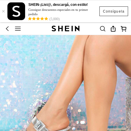
SHEIN-¡List@, descargá, con estilo!
×
Consigue descuentos especiales en tu primer
Consíguela
pedido
(5,000)