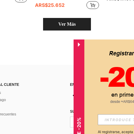
ARS$25.652
Ver Más
AL CLIENTE
ENCUÉNTRANOS EN
s
Pago
SUSCRÍBETE PARA RECIBIR OFERTA
recuentes
Al registrarse, acept