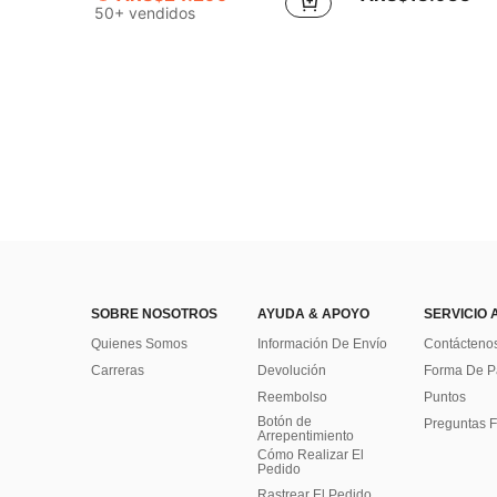
50+ vendidos
SOBRE NOSOTROS
AYUDA & APOYO
SERVICIO 
Quienes Somos
Información De Envío
Contácteno
Carreras
Devolución
Forma De 
Reembolso
Puntos
Botón de
Preguntas F
Arrepentimiento
Cómo Realizar El
Pedido
Rastrear El Pedido