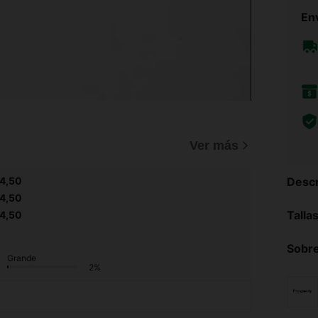
Env
Ver más
Descr
4,50
4,50
Talla
4,50
Sobre
Grande
2%