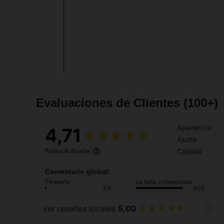
Evaluaciones de Clientes
(100+)
Apariencia
4,71
Ajuste
Calidad
Política de Reseñas
Comentario global:
Pequeña
La talla corresponde
3%
95%
Ver reseñas locales
5,00