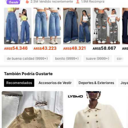
2.5M Vendido recientemente
1.9M Recompra
1M Seguidores
4,90
1M Seguidores
4,90
1M Seguidores
4,90
54.346
43.223
48.321
58.667
ARS$
ARS$
ARS$
ARS$
AR
1M Seguidores
4,90
de buena calidad (9999+)
bonito (9999+)
suave (9999+)
como e
1M Seguidores
4,90
También Podría Gustarte
1M Seguidores
4,90
Recomendados
Accesorios de Vestir
Deportes & Exteriores
Joya
1M Seguidores
4,90