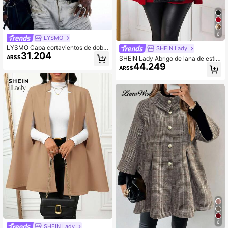
6
LYSMO
LYSMO Capa cortavientos de doble
SHEIN Lady
31.204
botonadura de unicolor para mujer
ARS$
SHEIN Lady Abrigo de lana de estilo
44.249
capa holgado y casual para mujer,
ARS$
minimalista y de negocios, ropa de
otoño e invierno para mujer
6
SHEIN Lady