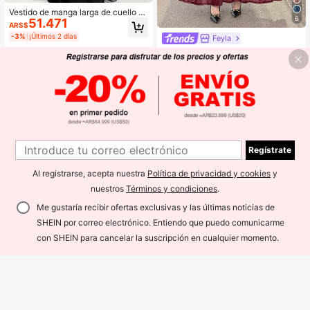
Vestido de manga larga de cuello re
6
51.471
dondo, cintura alta y efecto estiliza
ARS$
nte, de unicolor elegante, de tela tej
-3%
¡Últimos 2 días
Feyla
ida, negro, para primavera
Feyla Vestido elegante de ajuste ce
74.133
ñido con hombros descubiertos, vol
ARS$
antes y cintura fruncida
Regístrate
Al registrarse, acepta nuestra
Política de privacidad y cookies
y
nuestros
Términos y condiciones
.
Me gustaría recibir ofertas exclusivas y las últimas noticias de
SHEIN por correo electrónico. Entiendo que puedo comunicarme
¡25% DE DESCUENTO!
AÑADIR A LA BOLSA
con SHEIN para cancelar la suscripción en cualquier momento.
#EleganteVestidoDeMangaLarga
Feyla Nuevo vestido elegante de v
6
59.402
acaciones de lujo francés de alta g
ARS$
ama con mangas de pétalo, cintura
#SaténYSeda
ceñida, ribete de encaje y patchwor
Feyla Nuevo chal/capa de gasa vin