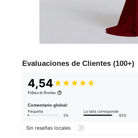
Evaluaciones de Clientes
(100+)
4,54
Política de Reseñas
Comentario global:
Pequeña
La talla corresponde
3%
93%
Sin reseñas locales