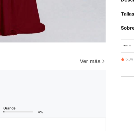
Talla
Sobre
6.3K
Ver más
Grande
4%