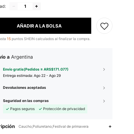
ad:
AÑADIR A LA BOLSA
asta
15
puntos SHEIN calculados al finalizar la compra.
ío a
Argentina
Envío gratis(Pedidos ≥ ARS$171.077)
Entrega estimada:
Ago 22 - Ago 29
Devoluciones aceptadas
Seguridad en las compras
Pagos seguros
Protección de privacidad
ipción
Caucho,Poliuretano,Festival de primavera