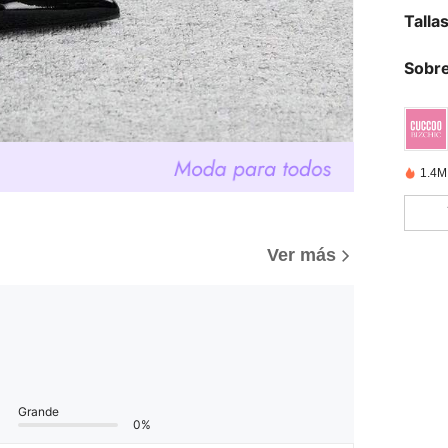
Talla
Sobre
1.4M
Ver más
Grande
0%