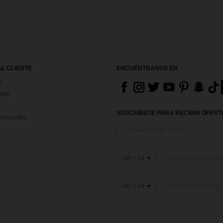
AL CLIENTE
ENCUÉNTRANOS EN
s
Pago
SUSCRÍBETE PARA RECIBIR OFERTA
recuentes
AR + 54
AR + 54