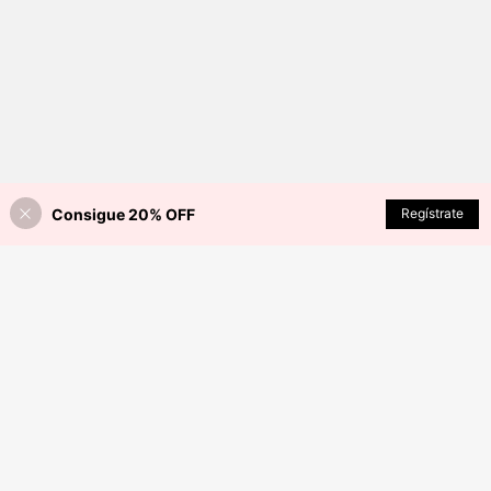
Consigue 20% OFF
AÑADIR A LA BOLSA
Regístrate