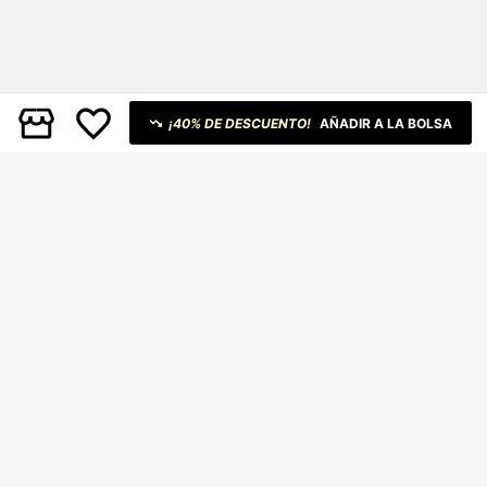
¡40% DE DESCUENTO!
AÑADIR A LA BOLSA