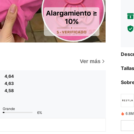
Descr
Ver más
Talla
4,64
Sobre
4,63
4,58
Grande
6%
6.8M