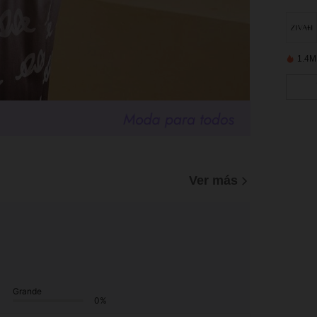
1.4M
Ver más
Grande
0%