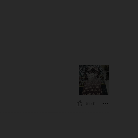
Útil (1)